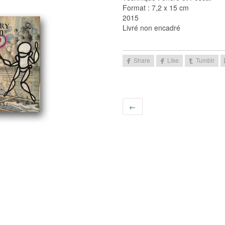
Format : 7,2 x 15 cm
2015
Livré non encadré
←