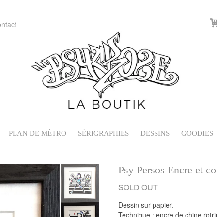
ntact
PLAN DE MÉTRO
SÉRIGRAPHIES
DESSINS
GOODIES
Psy Persos Encre et co
Dessin sur papier.
Technique : encre de chine rotri