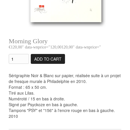
Morning Glory
120,00
" data-wnprice="
120,00
120,00
" data-wnprice="
ADD TO CART
Sérigraphie Noir & Blanc sur papier, réalisée suite à un projet
de fresque murale à Philadelphie en 2010.
Format : 65 x 50 cm.
Tiré aux Lilas.
Numéroté / 15 en bas à droite.
Signé par Psyckoze en bas à gauche.
Tampons "PSY" et "156" à l'encre rouge en bas à gauche.
2010