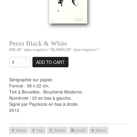
Perso Black & White
80,00
" data-wnprice="
80,00
80,00
" data-wnprice="
ADD TO CART
Sérigraphie sur papier.
Format : 56 x 22 cm.
Tiré à Bruxelles - Boucherie Moderne.
Numéroté / 20 en bas à gauche.
Signé par Psyckoze en bas à droite.
2013