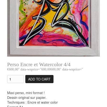
Perso Encre et Watercolor 4/4
600,00
" data-wnprice="
600,00
600,00
" data-wnprice="
ADD TO CART
Maxi perso, mini format !
Dessin original sur papier.
Techniques : Encre et water color