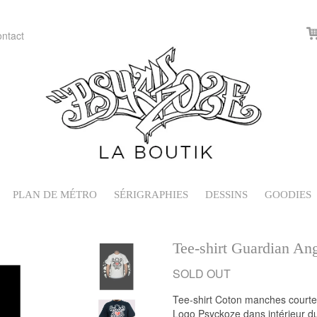
ntact
PLAN DE MÉTRO
SÉRIGRAPHIES
DESSINS
GOODIES
Tee-shirt Guardian An
Tee-shirt Coton manches courte
Logo Psyckoze dans intérieur du