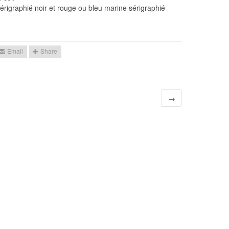
érigraphié noir et rouge ou bleu marine sérigraphié
→