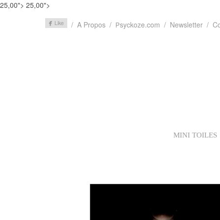
25,00">
25,00">
A Propos
syckoze.com
Newsletter
Co
P
MINI TOILES